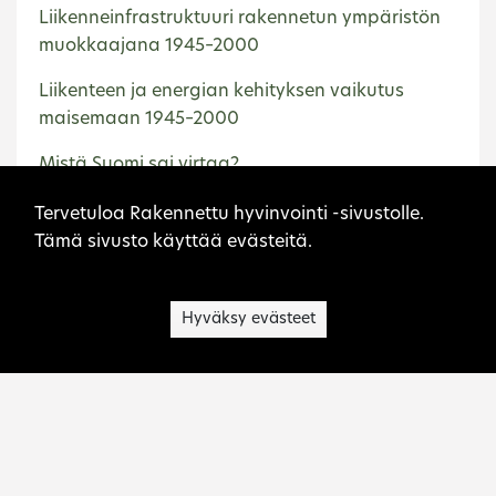
Liikenneinfrastruktuuri rakennetun ympäristön
muokkaajana 1945–2000
Liikenteen ja energian kehityksen vaikutus
maisemaan 1945–2000
Mistä Suomi sai virtaa?
Sivuston evästeet
Museorakennukset 1900-luvun jälkipuolella
Tervetuloa Rakennettu hyvinvointi -sivustolle.
Tämä sivusto käyttää evästeitä.
Olavi Laisaari, autokaupungin puolestapuhuja
Opintiellä: helsinkiläisiä koulurakennuksia
Hyväksy evästeet
1880–1980
Otto-Iivari Meurman – kaavoittaja ja
asemakaavaopin opettaja
Pentti Ahola, pääkaupunkiseudun
asemakaavoittaja