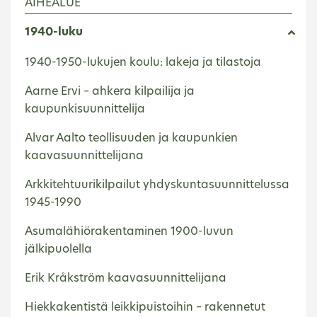
AIHEALUE
1940-luku
1940-1950-lukujen koulu: lakeja ja tilastoja
Aarne Ervi – ahkera kilpailija ja
kaupunkisuunnittelija
Alvar Aalto teollisuuden ja kaupunkien
kaavasuunnittelijana
Arkkitehtuurikilpailut yhdyskuntasuunnittelussa
1945-1990
Asumalähiörakentaminen 1900-luvun
jälkipuolella
Erik Kråkström kaavasuunnittelijana
Hiekkakentistä leikkipuistoihin – rakennetut