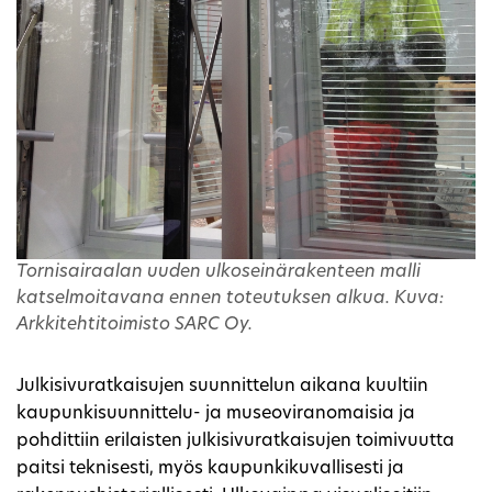
Tornisairaalan uuden ulkoseinärakenteen malli
katselmoitavana ennen toteutuksen alkua. Kuva:
Arkkitehtitoimisto SARC Oy.
Julkisivuratkaisujen suunnittelun aikana kuultiin
kaupunkisuunnittelu- ja museoviranomaisia ja
pohdittiin erilaisten julkisivuratkaisujen toimivuutta
paitsi teknisesti, myös kaupunkikuvallisesti ja