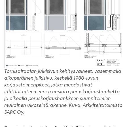
Tornisairaalan julkisivun kehitysvaiheet: vasemmalla
alkuperäinen julkisivu, keskellä 1980-luvun
korjaustoimenpiteet, jotka muodostivat
lähtötilanteen ennen uusinta peruskorjaushanketta
ja oikealla peruskorjaushankkeen suunnitelmien
mukainen ulkoseinärakenne. Kuva: Arkkitehtitoimisto
SARC Oy.