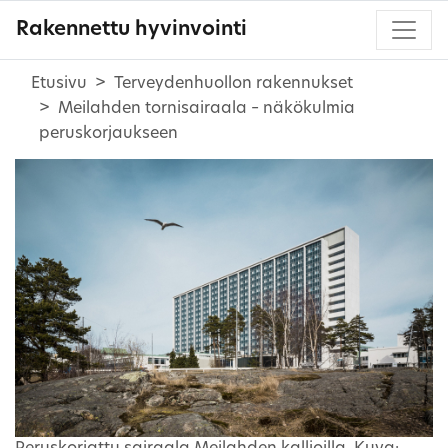
Rakennettu hyvinvointi
Etusivu
Terveydenhuollon rakennukset
Meilahden tornisairaala – näkökulmia
peruskorjaukseen