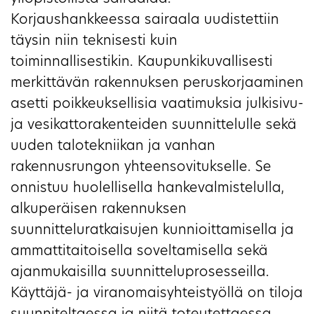
Korjaushankkeessa sairaala uudistettiin
täysin niin teknisesti kuin
toiminnallisestikin. Kaupunkikuvallisesti
merkittävän rakennuksen peruskorjaaminen
asetti poikkeuksellisia vaatimuksia julkisivu-
ja vesikattorakenteiden suunnittelulle sekä
uuden talotekniikan ja vanhan
rakennusrungon yhteensovitukselle. Se
onnistuu huolellisella hankevalmistelulla,
alkuperäisen rakennuksen
suunnitteluratkaisujen kunnioittamisella ja
ammattitaitoisella soveltamisella sekä
ajanmukaisilla suunnitteluprosesseilla.
Käyttäjä- ja viranomaisyhteistyöllä on tiloja