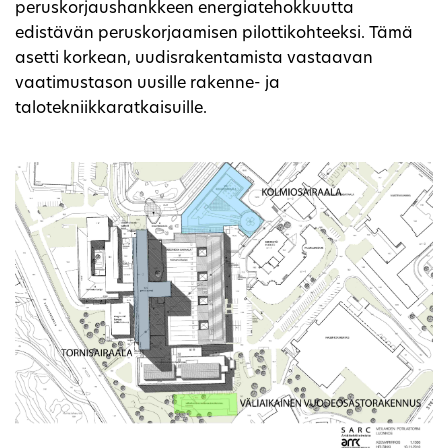
peruskorjaushankkeen energiatehokkuutta
edistävän peruskorjaamisen pilottikohteeksi. Tämä
asetti korkean, uudisrakentamista vastaavan
vaatimustason uusille rakenne- ja
talotekniikkaratkaisuille.