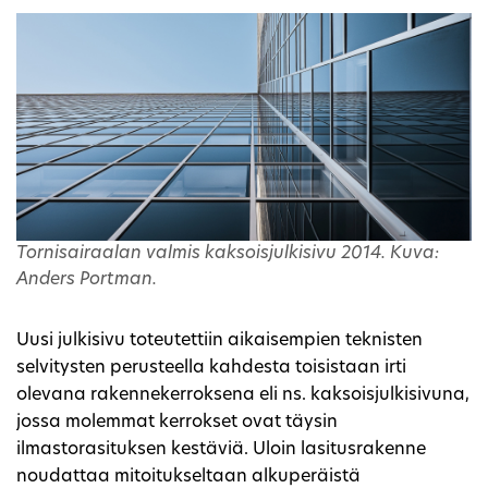
Tornisairaalan valmis kaksoisjulkisivu 2014. Kuva:
Anders Portman.
Uusi julkisivu toteutettiin aikaisempien teknisten
selvitysten perusteella kahdesta toisistaan irti
olevana rakennekerroksena eli ns. kaksoisjulkisivuna,
jossa molemmat kerrokset ovat täysin
ilmastorasituksen kestäviä. Uloin lasitusrakenne
noudattaa mitoitukseltaan alkuperäistä