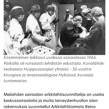
Ensimmäinen leikkaus uudessa sairaalassa 1966.
Paikalla oli runsaasti lehdistön edustajia. Kuvalähde:
teoksesta Huippuosaajien yhteisö – 50 vuotta
kirurgiaa ja anestesiologiaa Hyksissä, kuvaaja
tuntematon.
Meilahden sairaalan arkkitehtisuunnittelija on useita
keskussairaaloita ja muita terveydenhuollon alan
rakennuksia suunnitellut Arkkitehtitoimisto Reino