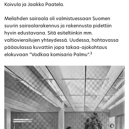
Koivula ja Jaakko Paatela.
Meilahden sairaala oli valmistuessaan Suomen
suurin sairaalarakennus ja rakennusta pidettiin
hyvin edustavana. Sitä esiteltiinkin mm.
valtiovierailujen yhteydessä. Uudessa, hohtavassa
pääaulassa kuvattiin jopa takaa-ajokohtaus
3
elokuvaan ”Vodkaa komisario Palmu”.