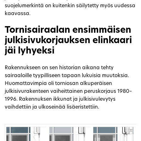
suojelumerkintä on kuitenkin säilytetty myös uudessa
kaavassa.
Tornisairaalan ensimmäisen
julkisivukorjauksen elinkaari
jäi lyhyeksi
Rakennukseen on sen historian aikana tehty
sairaaloille tyypilliseen tapaan lukuisia muutoksia.
Huomattavimpia oli torniosan alkuperäisen
julkisivurakenteen vaiheittainen peruskorjaus 1980–
1996. Rakennuksen ikkunat ja julkisivulevytys
vaihdettiin ja ulkoseinää lisäeristettiin.