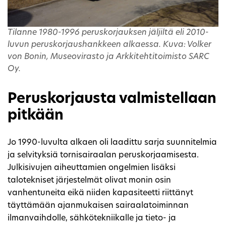
Tilanne 1980-1996 peruskorjauksen jäljiltä eli 2010-
luvun peruskorjaushankkeen alkaessa. Kuva: Volker
von Bonin, Museovirasto ja Arkkitehtitoimisto SARC
Oy.
Peruskorjausta valmistellaan
pitkään
Jo 1990-luvulta alkaen oli laadittu sarja suunnitelmia
ja selvityksiä tornisairaalan peruskorjaamisesta.
Julkisivujen aiheuttamien ongelmien lisäksi
talotekniset järjestelmät olivat monin osin
vanhentuneita eikä niiden kapasiteetti riittänyt
täyttämään ajanmukaisen sairaalatoiminnan
ilmanvaihdolle, sähkötekniikalle ja tieto- ja