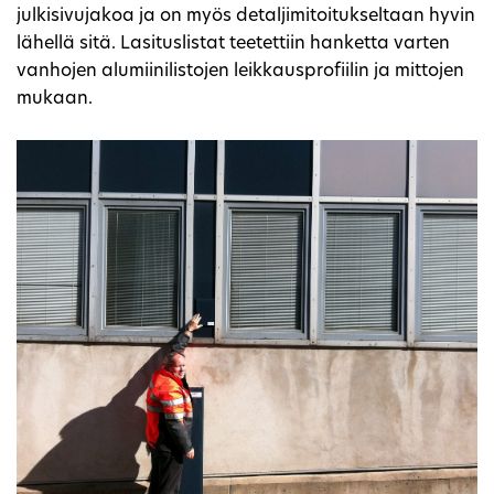
julkisivujakoa ja on myös detaljimitoitukseltaan hyvin
lähellä sitä. Lasituslistat teetettiin hanketta varten
vanhojen alumiinilistojen leikkausprofiilin ja mittojen
mukaan.