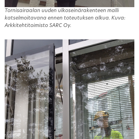
Tornisairaalan uuden ulkoseinärakenteen malli
katselmoitavana ennen toteutuksen alkua. Kuva:
Arkkitehtitoimisto SARC Oy.