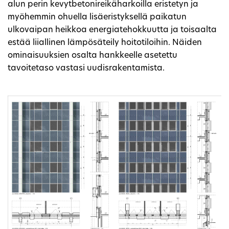
alun perin kevytbetonireikäharkoilla eristetyn ja
myöhemmin ohuella lisäeristyksellä paikatun
ulkovaipan heikkoa energiatehokkuutta ja toisaalta
estää liiallinen lämpösäteily hoitotiloihin. Näiden
ominaisuuksien osalta hankkeelle asetettu
tavoitetaso vastasi uudisrakentamista.