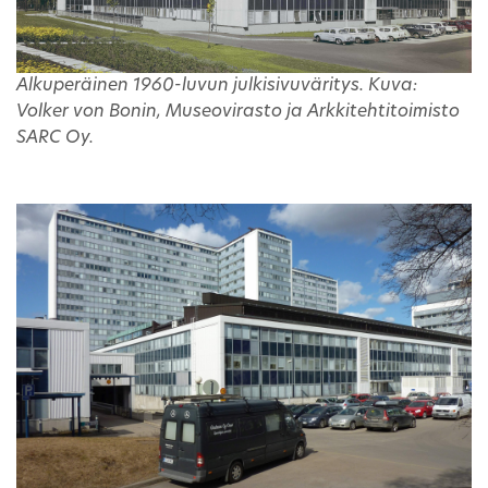
Alkuperäinen 1960-luvun julkisivuväritys. Kuva:
Volker von Bonin, Museovirasto ja Arkkitehtitoimisto
SARC Oy.